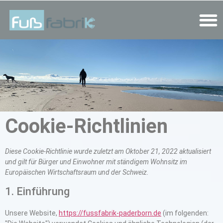
Das Problem
Cookie-Richtlinien
Diese Cookie-Richtlinie wurde zuletzt am Oktober 21, 2022 aktualisiert
und gilt für Bürger und Einwohner mit ständigem Wohnsitz im
Europäischen Wirtschaftsraum und der Schweiz.
1. Einführung
Unsere Website,
https://fussfabrik-paderborn.de
(im folgenden: